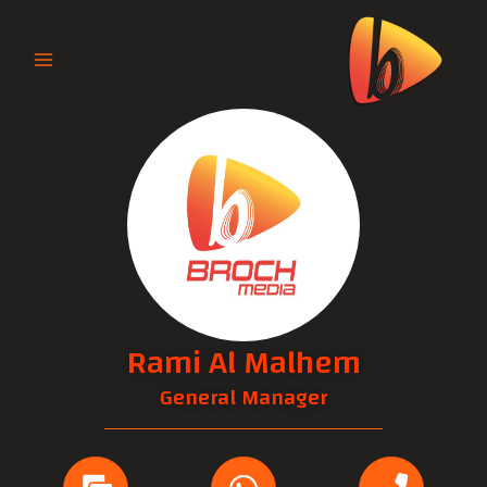
خطي
لى
لمحتوى
Rami Al Malhem
General Manager